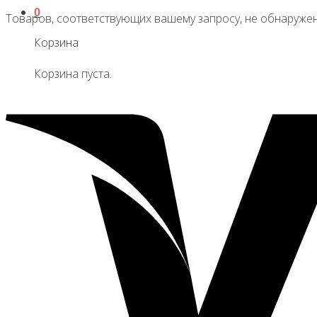
0
Товаров, соответствующих вашему запросу, не обнаружен
Корзина
Корзина пуста.