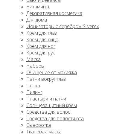
Бьюти девайсы
Витамины
Декоративная косметика
Для дома
Ионизаторы с серебром Silverex
Крем для глаз
Крем для лица
Крем для ног
Крем для рук
Маска
Наборы
Очищение от макияжа
Патчи вокруг глаз
Пенка
Пилинг
Пластыри и патчи
Солнцезащитный крем
Средства для волос
Средства для полости рта
Сыворотка
Тканевая маска