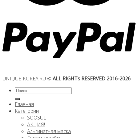
UNIQUE-KOREA.RU ©
ALL RIGHTs RESERVED 2016-2026
Искать:
Главная
Категории
SOOSUL
АКЦИЯ!
Альгинатная маска