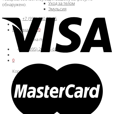
Уход за телом
обнаружено.
Эмульсия
+7 (995) 260-85-65
Корзина /
0
₽
0
Корзина пуста.
+7 (995) 260-85-65
0
Корзина
Корзина пуста.