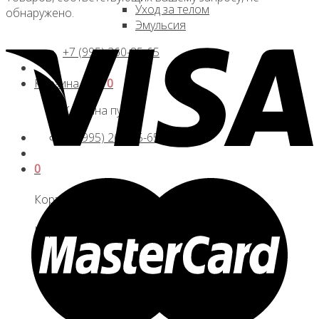
Уход за телом
обнаружено.
Эмульсия
+7 (995) 260-85-65
Корзина /
0
₽
0
Корзина пуста.
+7 (995) 260-85-65
0
Корзина
Корзина пуста.