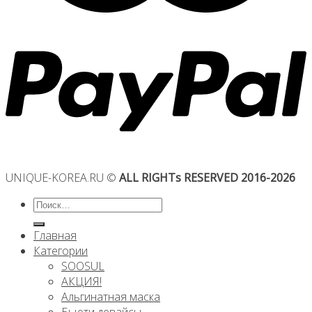
UNIQUE-KOREA.RU ©
ALL RIGHTs RESERVED 2016-2026
Искать:
Главная
Категории
SOOSUL
АКЦИЯ!
Альгинатная маска