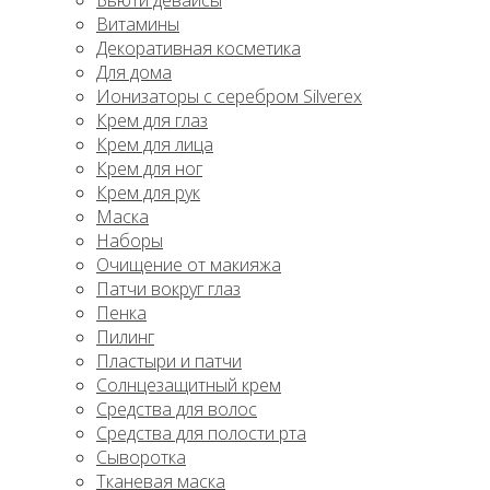
Бьюти девайсы
Витамины
Декоративная косметика
Для дома
Ионизаторы с серебром Silverex
Крем для глаз
Крем для лица
Крем для ног
Крем для рук
Маска
Наборы
Очищение от макияжа
Патчи вокруг глаз
Пенка
Пилинг
Пластыри и патчи
Солнцезащитный крем
Средства для волос
Средства для полости рта
Сыворотка
Тканевая маска