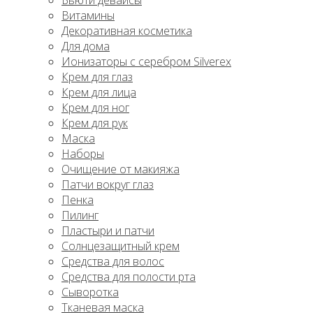
Бьюти девайсы
Витамины
Декоративная косметика
Для дома
Ионизаторы с серебром Silverex
Крем для глаз
Крем для лица
Крем для ног
Крем для рук
Маска
Наборы
Очищение от макияжа
Патчи вокруг глаз
Пенка
Пилинг
Пластыри и патчи
Солнцезащитный крем
Средства для волос
Средства для полости рта
Сыворотка
Тканевая маска