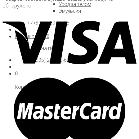
Уход за телом
обнаружено.
Эмульсия
+7 (995) 260-85-65
Корзина /
0
₽
0
Корзина пуста.
+7 (995) 260-85-65
0
Корзина
Корзина пуста.