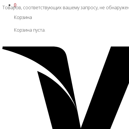
0
Товаров, соответствующих вашему запросу, не обнаружен
Корзина
Корзина пуста.