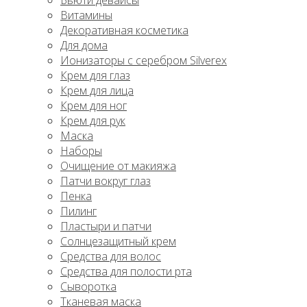
Бьюти девайсы
Витамины
Декоративная косметика
Для дома
Ионизаторы с серебром Silverex
Крем для глаз
Крем для лица
Крем для ног
Крем для рук
Маска
Наборы
Очищение от макияжа
Патчи вокруг глаз
Пенка
Пилинг
Пластыри и патчи
Солнцезащитный крем
Средства для волос
Средства для полости рта
Сыворотка
Тканевая маска