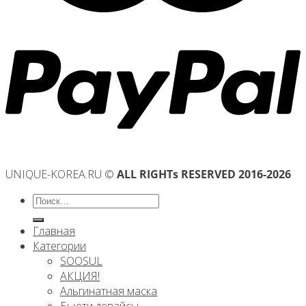
UNIQUE-KOREA.RU ©
ALL RIGHTs RESERVED 2016-2026
Искать:
Главная
Категории
SOOSUL
АКЦИЯ!
Альгинатная маска