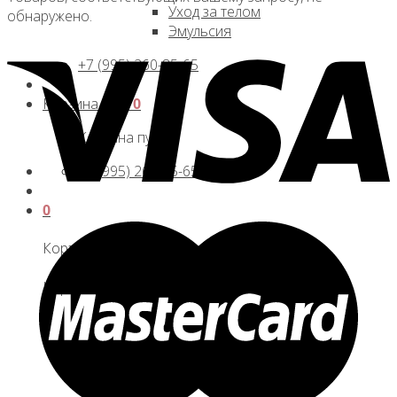
Уход за телом
обнаружено.
Эмульсия
+7 (995) 260-85-65
Корзина /
0
₽
0
Корзина пуста.
+7 (995) 260-85-65
0
Корзина
Корзина пуста.