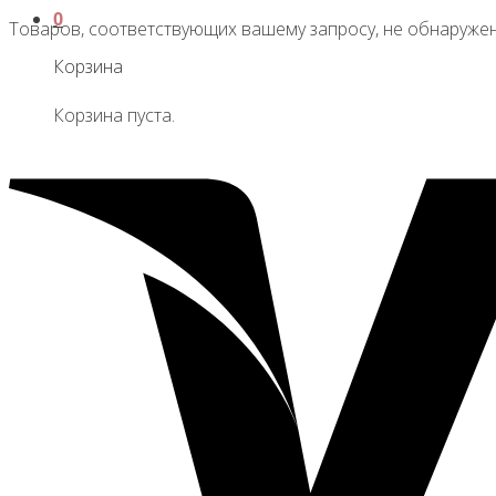
0
Товаров, соответствующих вашему запросу, не обнаружен
Корзина
Корзина пуста.