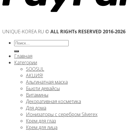
UNIQUE-KOREA.RU ©
ALL RIGHTs RESERVED 2016-2026
Искать:
Главная
Категории
SOOSUL
АКЦИЯ!
Альгинатная маска
Бьюти девайсы
Витамины
Декоративная косметика
Для дома
Ионизаторы с серебром Silverex
Крем для глаз
Крем для лица