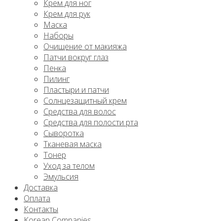
Крем для ног
Крем для рук
Маска
Наборы
Очищение от макияжа
Патчи вокруг глаз
Пенка
Пилинг
Пластыри и патчи
Солнцезащитный крем
Средства для волос
Средства для полости рта
Сыворотка
Тканевая маска
Тонер
Уход за телом
Эмульсия
Доставка
Оплата
Контакты
Korean Companies