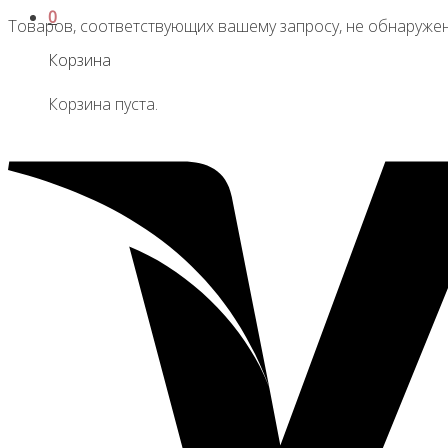
0
Товаров, соответствующих вашему запросу, не обнаружен
Корзина
Корзина пуста.