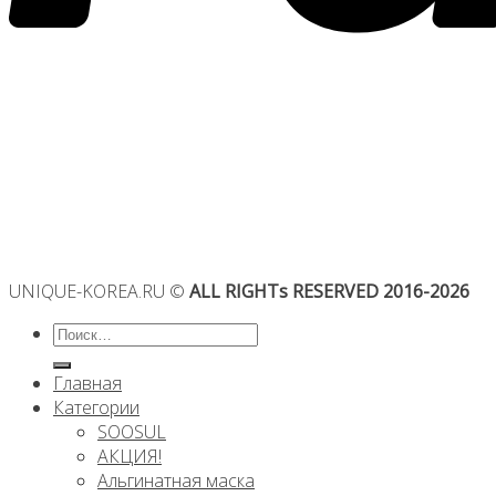
UNIQUE-KOREA.RU ©
ALL RIGHTs RESERVED 2016-2026
Искать:
Главная
Категории
SOOSUL
АКЦИЯ!
Альгинатная маска