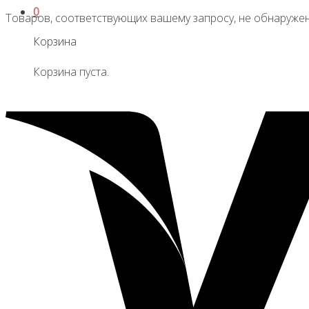
0
Товаров, соответствующих вашему запросу, не обнаружен
Корзина
Корзина пуста.