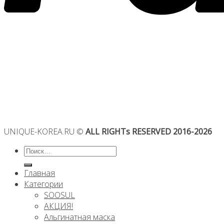
UNIQUE-KOREA.RU ©
ALL RIGHTs RESERVED 2016-2026
Искать:
Главная
Категории
SOOSUL
АКЦИЯ!
Альгинатная маска