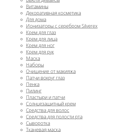
Бьюти девайсы
Витамины
Декоративная косметика
Для дома
Ионизаторы с серебром Silverex
Крем для глаз
Крем для лица
Крем для ног
Крем для рук
Маска
Наборы
Очищение от макияжа
Патчи вокруг глаз
Пенка
Пилинг
Пластыри и патчи
Солнцезащитный крем
Средства для волос
Средства для полости рта
Сыворотка
Тканевая маска