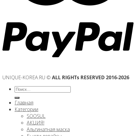
UNIQUE-KOREA.RU ©
ALL RIGHTs RESERVED 2016-2026
Искать:
Главная
Категории
SOOSUL
АКЦИЯ!
Альгинатная маска