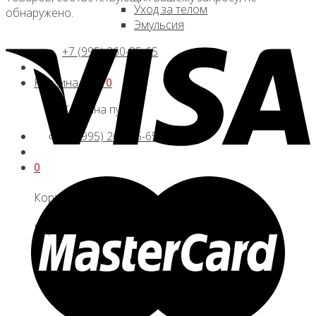
Уход за телом
обнаружено.
Эмульсия
+7 (995) 260-85-65
Корзина /
0
₽
0
Корзина пуста.
+7 (995) 260-85-65
0
Корзина
Корзина пуста.