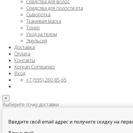
Средства для волос
Средства для полости рта
Сыворотка
Тканевая маска
Тонер
Уход за телом
Эмульсия
Доставка
Оплата
Контакты
Korean Companies
Вход
+7 (995) 260-85-65
×
Выберите точку доставки
Введите свой email адрес и получите скидку на перв