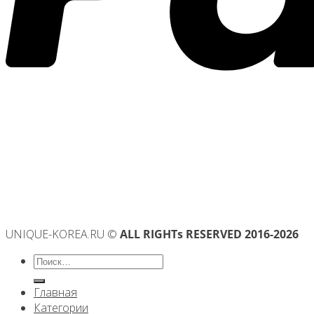
UNIQUE-KOREA.RU ©
ALL RIGHTs RESERVED 2016-2026
Искать:
Главная
Категории